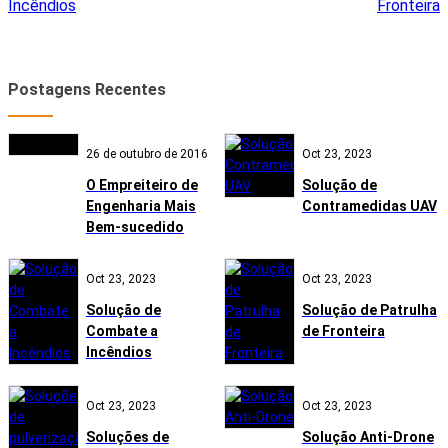
Incêndios
Fronteira
Postagens Recentes
26 de outubro de 2016
Oct 23, 2023
O Empreiteiro de
Solução de
Engenharia Mais
Contramedidas UAV
Bem-sucedido
Oct 23, 2023
Oct 23, 2023
Solução de
Solução de Patrulha
Combate a
de Fronteira
Incêndios
Oct 23, 2023
Oct 23, 2023
Soluções de
Solução Anti-Drone