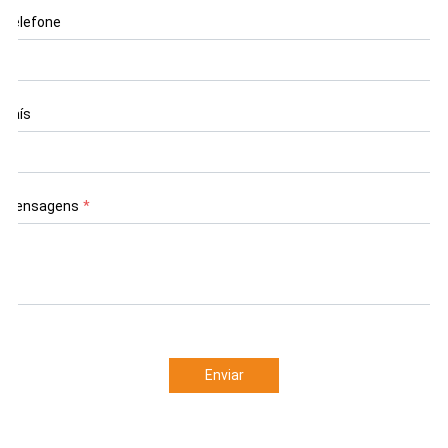
Telefone
País
Mensagens
*
Enviar