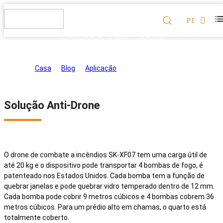
PT
Solução Anti-Drone
Casa
>
Blog
>
Aplicação
>
Solução Anti-Drone
Solução Anti-Drone
O drone de combate a incêndios SK-XF07 tem uma carga útil de
até 20 kg e o dispositivo pode transportar 4 bombas de fogo, é
patenteado nos Estados Unidos. Cada bomba tem a função de
quebrar janelas e pode quebrar vidro temperado dentro de 12 mm.
Cada bomba pode cobrir 9 metros cúbicos e 4 bombas cobrem 36
metros cúbicos. Para um prédio alto em chamas, o quarto está
totalmente coberto.