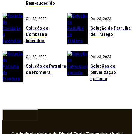
Bem-sucedido
Oct 23, 2023
Oct 23, 2023
Solução de
Solução de Patrulha
Combate a
de Tráfego
Incêndios
Oct 23, 2023
Oct 23, 2023
Solução de Patrulha
Soluções de
de Fronteira
pulverização
agrícola