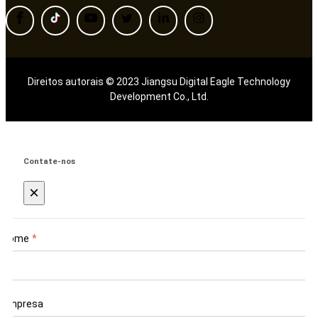
Direitos autorais © 2023 Jiangsu Digital Eagle Technology
Development Co., Ltd.
Contate-nos
×
Nome
*
Empresa