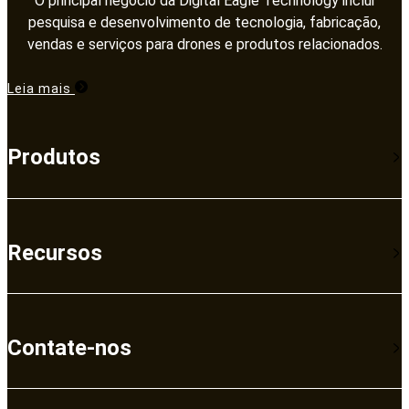
O principal negócio da Digital Eagle Technology inclui
pesquisa e desenvolvimento de tecnologia, fabricação,
vendas e serviços para drones e produtos relacionados.​​​​​​​
Leia mais
Produtos
Recursos
Contate-nos