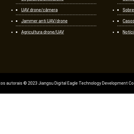
UAV drone/câmera
Sobre
Jammer anti UAV/drone
Caso
Agricultura drone/UAV
Notíc
itos autorais © 2023 Jiangsu Digital Eagle Technology Development Co.,