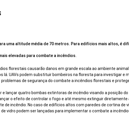
s
 uma altitude média de 70 metros. Para edifícios mais altos, é difíc
 mais elevadas para combate a incêndios.
ndios florestais causarão danos em grande escala ao ambiente animal
os lá. UAVs podem substituir bombeiros na floresta para investigar e 
os problemas de segurança do combate a incêndios florestais e proteg
ar e lançar quatro bombas extintoras de incêndio visando a posição do
nçar o efeito de controlar o fogo e até mesmo extinguir diretamente 
 de incêndio. No caso de edifícios altos com paredes de cortina de v
de vidro podem ser lançadas para implementar o combate a incêndio