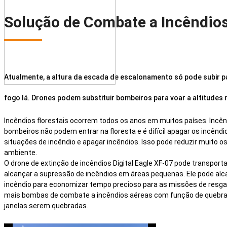
Solução de Combate a Incêndio
Atualmente, a altura da escada de escalonamento só pode subir para
fogo lá. Drones podem substituir bombeiros para voar a altitudes
Incêndios florestais ocorrem todos os anos em muitos países. Incê
bombeiros não podem entrar na floresta e é difícil apagar os incêndi
situações de incêndio e apagar incêndios. Isso pode reduzir muito 
ambiente.
O drone de extinção de incêndios Digital Eagle XF-07 pode transport
alcançar a supressão de incêndios em áreas pequenas. Ele pode alca
incêndio para economizar tempo precioso para as missões de resgate
mais bombas de combate a incêndios aéreas com função de quebra 
janelas serem quebradas.