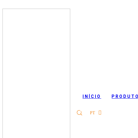
Sol
INÍCIO
PRODUT
PT