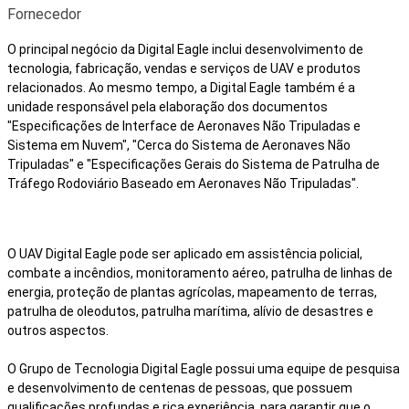
Fornecedor
O principal negócio da Digital Eagle inclui desenvolvimento de
tecnologia, fabricação, vendas e serviços de UAV e produtos
relacionados. Ao mesmo tempo, a Digital Eagle também é a
unidade responsável pela elaboração dos documentos
"Especificações de Interface de Aeronaves Não Tripuladas e
Sistema em Nuvem", "Cerca do Sistema de Aeronaves Não
Tripuladas" e "Especificações Gerais do Sistema de Patrulha de
Tráfego Rodoviário Baseado em Aeronaves Não Tripuladas".
O UAV Digital Eagle pode ser aplicado em assistência policial,
combate a incêndios, monitoramento aéreo, patrulha de linhas de
energia, proteção de plantas agrícolas, mapeamento de terras,
patrulha de oleodutos, patrulha marítima, alívio de desastres e
outros aspectos.
O Grupo de Tecnologia Digital Eagle possui uma equipe de pesquisa
e desenvolvimento de centenas de pessoas, que possuem
qualificações profundas e rica experiência, para garantir que o