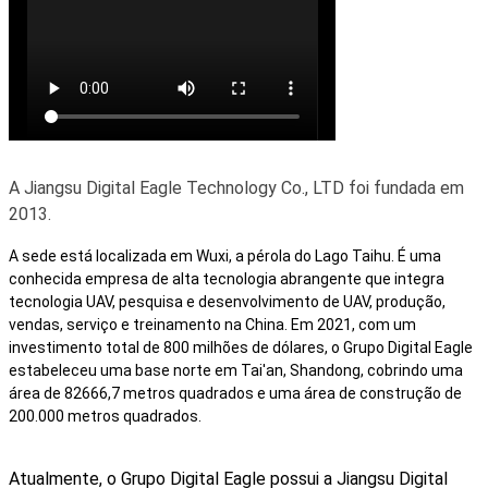
A Jiangsu Digital Eagle Technology Co., LTD foi fundada em
2013.
A sede está localizada em Wuxi, a pérola do Lago Taihu. É uma
conhecida empresa de alta tecnologia abrangente que integra
tecnologia UAV, pesquisa e desenvolvimento de UAV, produção,
vendas, serviço e treinamento na China. Em 2021, com um
investimento total de 800 milhões de dólares, o Grupo Digital Eagle
estabeleceu uma base norte em Tai'an, Shandong, cobrindo uma
área de 82666,7 metros quadrados e uma área de construção de
200.000 metros quadrados.
Atualmente, o Grupo Digital Eagle possui a Jiangsu Digital