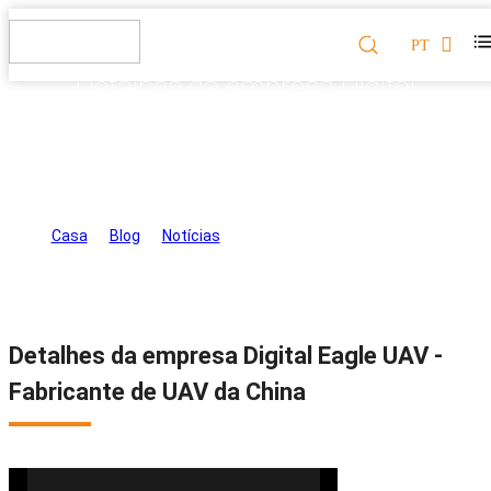
PT
Detalhes da empresa Digital
Eagle UAV - Fabricante de UAV
da China
Casa
>
Blog
>
Notícias
>
Detalhes da empresa Digital
Eagle UAV - Fabricante de UAV da China
Detalhes da empresa Digital Eagle UAV -
Fabricante de UAV da China