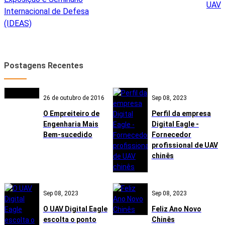
UAV
Internacional de Defesa
(IDEAS)
Postagens Recentes
26 de outubro de 2016
Sep 08, 2023
O Empreiteiro de
Perfil da empresa
Engenharia Mais
Digital Eagle -
Bem-sucedido
Fornecedor
profissional de UAV
chinês
Sep 08, 2023
Sep 08, 2023
O UAV Digital Eagle
Feliz Ano Novo
escolta o ponto
Chinês